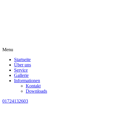
Menu
Startseite
Über uns
Service
Gallerie
Informationen
Kontakt
Downloads
01724132603